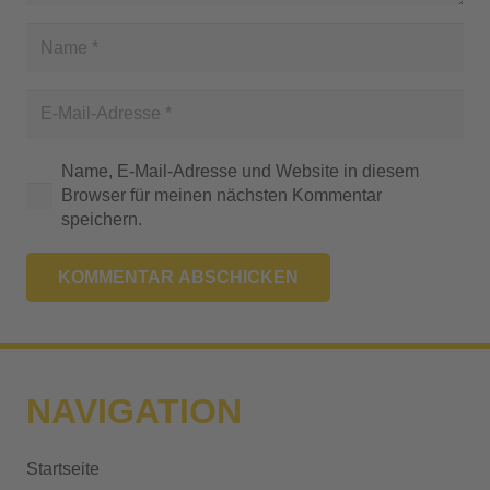
Name, E-Mail-Adresse und Website in diesem
Browser für meinen nächsten Kommentar
speichern.
KOMMENTAR ABSCHICKEN
A
l
t
NAVIGATION
e
r
Startseite
n