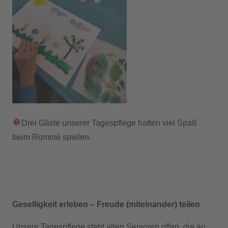
Drei Gäste unserer Tagespflege hatten
viel Spaß
beim Rommè spielen.
Geselligkeit erleben – Freude (miteinander) teilen
Unsere Tagespflege steht allen Senioren offen, die an