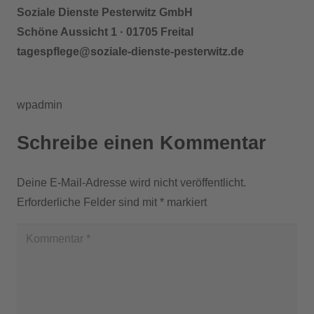
Soziale Dienste Pesterwitz GmbH
Schöne Aussicht 1 · 01705 Freital
ed.ztiwretsep-etsneid-elaizos@egelfpsegat
wpadmin
Schreibe einen Kommentar
Deine E-Mail-Adresse wird nicht veröffentlicht.
Erforderliche Felder sind mit
*
markiert