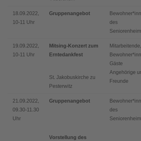
18.09.2022,
Gruppenangebot
Bewohner*in
10-11 Uhr
des
Seniorenheim
19.09.2022,
Mitsing-Konzert zum
Mitarbeitende
10-11 Uhr
Erntedankfest
Bewohner*inn
Gäste
Angehörige u
St. Jakobuskirche zu
Freunde
Pesterwitz
21.09.2022,
Gruppenangebot
Bewohner*in
09.30-11.30
des
Uhr
Seniorenheim
Vorstellung des