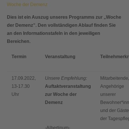
Woche der Demenz
Dies ist ein Auszug unseres Programms zur „Woche
der Demenz“. Den vollständigen Ablauf finden Sie
an den Informationstafeln in den jeweiligen
Bereichen.
Termin
Veranstaltung
Teilnehmerkr
17.09.2022,
Unsere Empfehlung:
Mitarbeitende
13-17.30
Auftaktveranstaltung
Angehörige
Uhr
zur Woche der
unserer
Demenz
Bewohner*in
und der Gäste
der Tagespfle
-Albertinum-