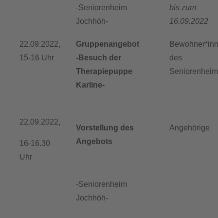
-Seniorenheim
bis zum
Jochhöh-
16.09.2022
22.09.2022,
Gruppenangebot
Bewohner*in
15-16 Uhr
-Besuch der
des
Therapiepuppe
Seniorenheim
Karline-
22.09.2022,
Vorstellung des
Angehörige
Angebots
16-16.30
Uhr
-Seniorenheim
Jochhöh-