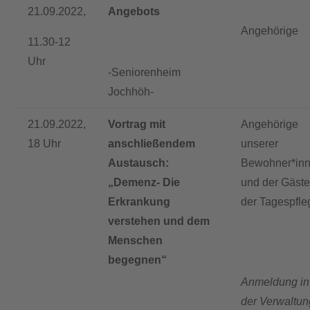
21.09.2022,
Angebots
Angehörige
11.30-12
Uhr
-Seniorenheim
Jochhöh-
21.09.2022,
Vortrag mit
Angehörige
18 Uhr
anschließendem
unserer
Austausch:
Bewohner*in
„Demenz- Die
und der Gäste
Erkrankung
der Tagespfle
verstehen und dem
Menschen
begegnen“
Anmeldung in
der Verwaltun